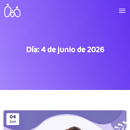
Día:
4 de junio de 2026
04
Jun