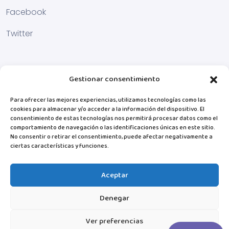
Facebook
Twitter
Gestionar consentimiento
Para ofrecer las mejores experiencias, utilizamos tecnologías como las
cookies para almacenar y/o acceder a la información del dispositivo. El
consentimiento de estas tecnologías nos permitirá procesar datos como el
comportamiento de navegación o las identificaciones únicas en este sitio.
No consentir o retirar el consentimiento, puede afectar negativamente a
ciertas características y funciones.
Aceptar
Denegar
Ver preferencias
© MiTribuApp. 2025 Todos los derechos reservados.