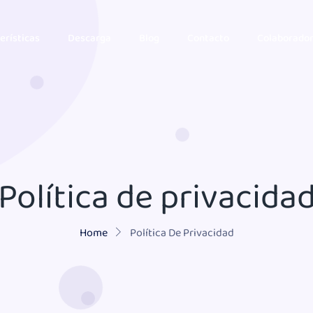
erísticas
Descarga
Blog
Contacto
Colaborado
Política de privacida
Home
Política De Privacidad