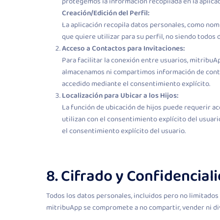
protegemos la información recopilada en la aplica
Creación/Edición del Perfil:
La aplicación recopila datos personales, como nombr
que quiere utilizar para su perfil, no siendo todos 
Acceso a Contactos para Invitaciones:
Para facilitar la conexión entre usuarios, mitribu
almacenamos ni compartimos información de contact
accedido mediante el consentimiento explícito.
Localización para Ubicar a los Hijos:
La función de ubicación de hijos puede requerir ac
utilizan con el consentimiento explícito del usuari
el consentimiento explícito del usuario.
8. Cifrado y Confidencial
Todos los datos personales, incluidos pero no limitados 
mitribuApp se compromete a no compartir, vender ni div