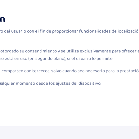
ón
vo del usuario con el fin de proporcionar funcionalidades de localizació
 otorgado su consentimiento y se utiliza exclusivamente para ofrecer e
o está en uso (en segundo plano), si el usuario lo permite.
se comparten con terceros, salvo cuando sea necesario para la prestación
cualquier momento desde los ajustes del dispositivo.