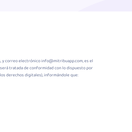
, y correo electrónico info@mitribuapp.com, es el
 será tratada de conformidad con lo dispuesto por
os derechos digitales), informándole que: