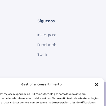
Síguenos
Instagram
Facebook
Twitter
Gestionar consentimiento
las mejores experiencias, utilizamos tecnologías como las cookies para
 acceder a la información del dispositivo. El consentimiento de estas tecnologías
á procesar datos como el comportamiento de navegación o las identificaciones