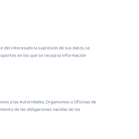
e del interesado la supresión de sus datos, se
 soportes en los que se recoja la información
iones a las Autoridades, Organismos u Oficinas de
miento de las obligaciones nacidas de los