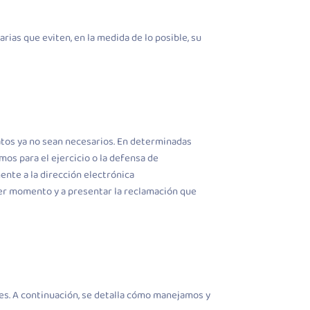
ias que eviten, en la medida de lo posible, su
datos ya no sean necesarios. En determinadas
os para el ejercicio o la defensa de
ente a la dirección electrónica
ier momento y a presentar la reclamación que
des. A continuación, se detalla cómo manejamos y