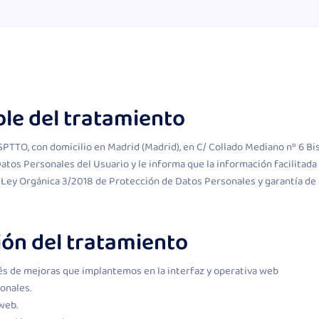
ble del tratamiento
PTTO, con domicilio en Madrid (Madrid), en C/ Collado Mediano nº 6 Bis
atos Personales del Usuario y le informa que la información facilitada
Ley Orgánica 3/2018 de Protección de Datos Personales y garantía de l
ción del tratamiento
és de mejoras que implantemos en la interfaz y operativa web
onales.
web.