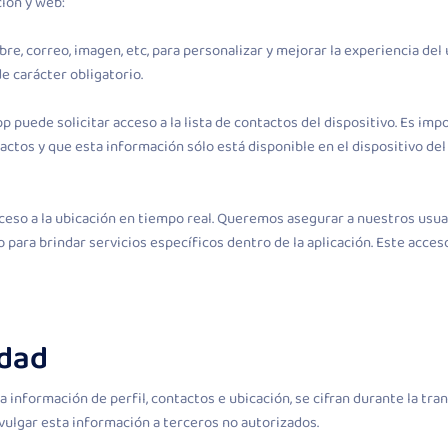
ción y web:
e, correo, imagen, etc, para personalizar y mejorar la experiencia del 
de carácter obligatorio.
App puede solicitar acceso a la lista de contactos del dispositivo. Es 
os y que esta información sólo está disponible en el dispositivo del
ceso a la ubicación en tiempo real. Queremos asegurar a nuestros usua
o para brindar servicios específicos dentro de la aplicación. Este acces
idad
a información de perfil, contactos e ubicación, se cifran durante la tr
ulgar esta información a terceros no autorizados.