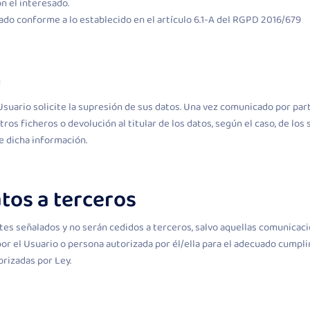
n el interesado.
do conforme a lo establecido en el artículo 6.1-A del RGPD 2016/679
n
uario solicite la supresión de sus datos. Una vez comunicado por part
os ficheros o devolución al titular de los datos, según el caso, de los
de dicha información.
tos a terceros
tes señalados y no serán cedidos a terceros, salvo aquellas comunicac
r el Usuario o persona autorizada por él/ella para el adecuado cumpli
orizadas por Ley.