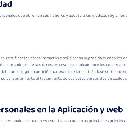
idad
ersonales que obren en sus ficheros y adoptará las medidas reglamentar
es, rectificar los datos inexactos o solicitar su supresión cuando los 
n del tratamiento de sus datos, en cuyo caso únicamente los conservarem
debiendo dirigir su petición por escrito e identificándose suficientem
ar su consentimiento al tratamiento de sus datos personales en cualqu
rsonales en la Aplicación y web
tos personales de nuestros usuarios son nuestras principales priorida