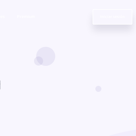
res
Premium
Iniciar sesión
d