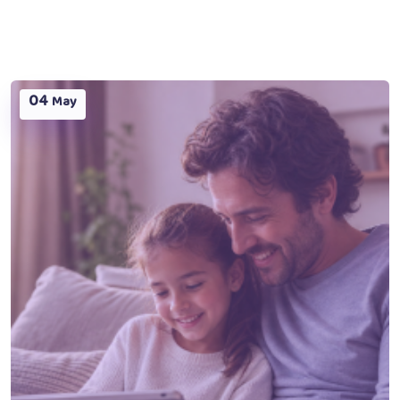
04
May