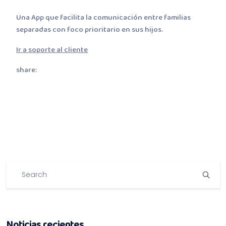
Una App que facilita la comunicación entre familias
separadas con foco prioritario en sus hijos.
Ir a soporte al cliente
share:
Noticias recientes