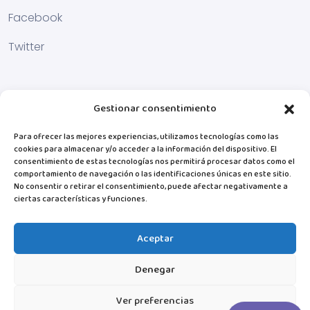
Facebook
Twitter
Gestionar consentimiento
Para ofrecer las mejores experiencias, utilizamos tecnologías como las
cookies para almacenar y/o acceder a la información del dispositivo. El
consentimiento de estas tecnologías nos permitirá procesar datos como el
comportamiento de navegación o las identificaciones únicas en este sitio.
No consentir o retirar el consentimiento, puede afectar negativamente a
ciertas características y funciones.
Aceptar
Denegar
Ver preferencias
© MiTribuApp. 2025 Todos los derechos reservados.