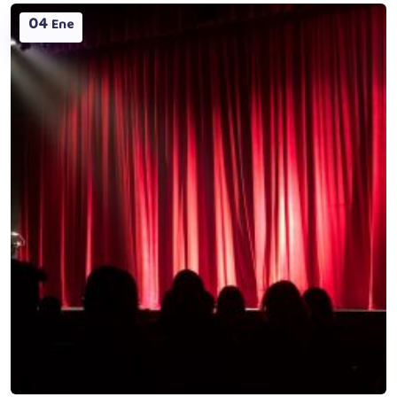
04
Ene