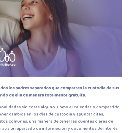
odos los padres separados que comparten la custodia de sus
ando de ella de manera totalmente gratuita.
onalidades sin coste alguno. Como el calendario compartido,
er cambios en los días de custodia y apuntar citas,
astos comunes, una manera de tener las cuentas claras de
ratis un apartado de información y documentos de interés