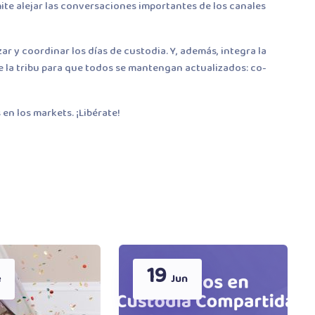
rmite alejar las conversaciones importantes de los canales
r y coordinar los días de custodia. Y, además, integra la
de la tribu para que todos se mantengan actualizados: co-
en los markets. ¡Libérate!
19
e
Jun