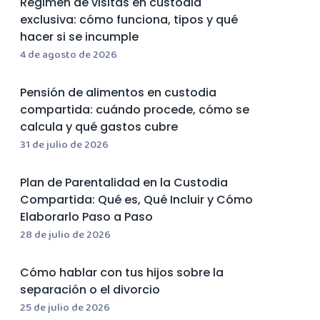
Régimen de visitas en custodia
exclusiva: cómo funciona, tipos y qué
hacer si se incumple
4 de agosto de 2026
Pensión de alimentos en custodia
compartida: cuándo procede, cómo se
calcula y qué gastos cubre
31 de julio de 2026
Plan de Parentalidad en la Custodia
Compartida: Qué es, Qué Incluir y Cómo
Elaborarlo Paso a Paso
28 de julio de 2026
Cómo hablar con tus hijos sobre la
separación o el divorcio
25 de julio de 2026