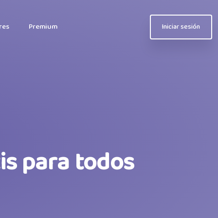
res
Premium
Iniciar sesión
is para todos