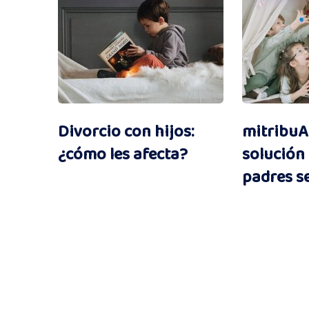
Divorcio con hijos:
mitribuAp
¿cómo les afecta?
solución
padres s