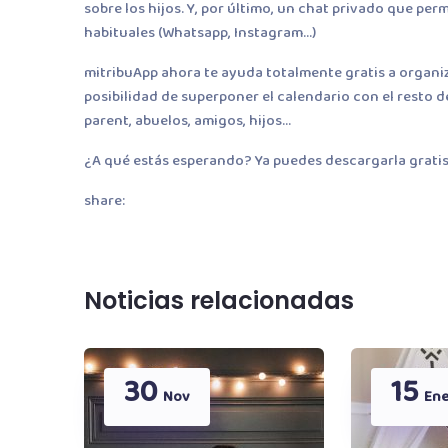
sobre los hijos. Y, por último, un chat privado que pe
habituales (Whatsapp, Instagram…)
mitribuApp ahora te ayuda totalmente gratis a organiza
posibilidad de superponer el calendario con el resto 
parent, abuelos, amigos, hijos…
¿A qué estás esperando? Ya puedes descargarla gratis 
share:
Noticias relacionadas
30
15
Nov
En