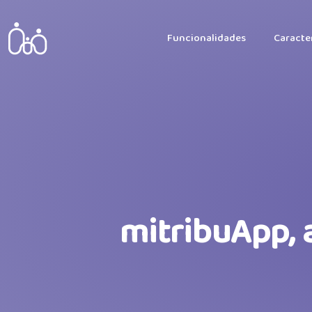
Funcionalidades
Caracter
mitribuApp, 