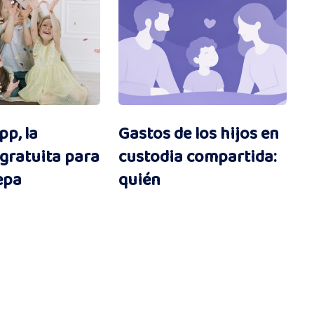
p, la
Gastos de los hijos en
 gratuita para
custodia compartida:
epa
quién