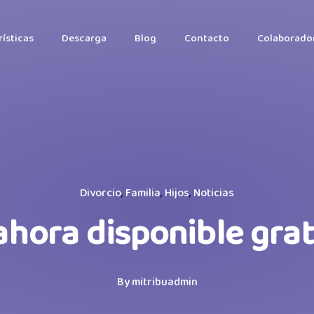
ísticas
Descarga
Blog
Contacto
Colaborado
Divorcio
,
Familia
,
Hijos
,
Noticias
ahora disponible grat
By
mitribuadmin