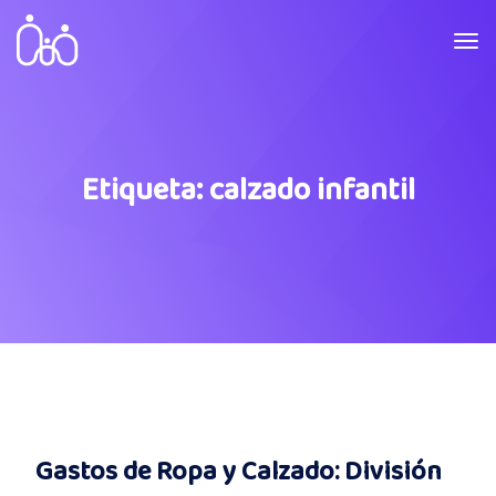
Etiqueta:
calzado infantil
Gastos de Ropa y Calzado: División