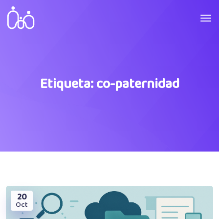
Etiqueta:
co-paternidad
20
Oct