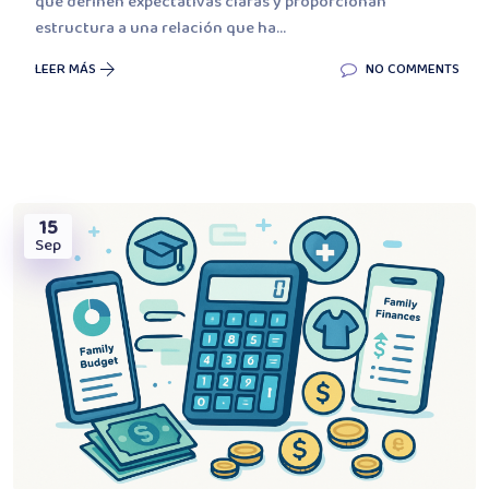
que definen expectativas claras y proporcionan
estructura a una relación que ha...
LEER MÁS
NO COMMENTS
15
Sep