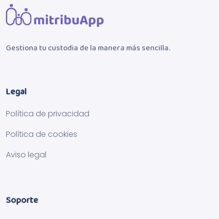
Gestiona tu custodia de la manera más sencilla.
Legal
Política de privacidad
Política de cookies
Aviso legal
Soporte