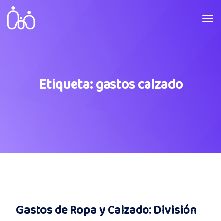
Etiqueta:
gastos calzado
Gastos de Ropa y Calzado: División