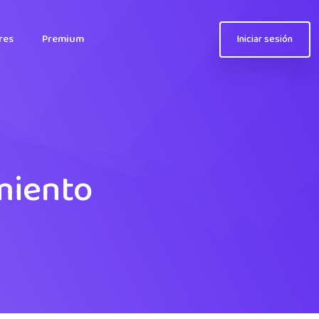
res
Premium
Iniciar sesión
miento