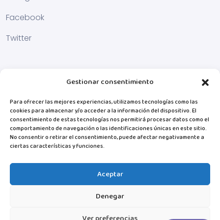
Facebook
Twitter
Gestionar consentimiento
Para ofrecer las mejores experiencias, utilizamos tecnologías como las
cookies para almacenar y/o acceder a la información del dispositivo. El
consentimiento de estas tecnologías nos permitirá procesar datos como el
comportamiento de navegación o las identificaciones únicas en este sitio.
No consentir o retirar el consentimiento, puede afectar negativamente a
ciertas características y funciones.
Aceptar
Denegar
Ver preferencias
© MiTribuApp. 2025 Todos los derechos reservados.