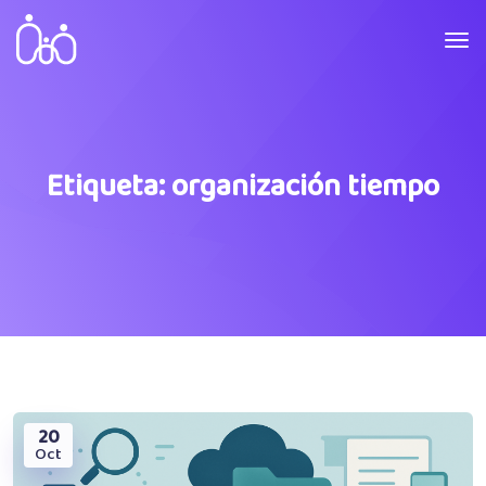
Etiqueta:
organización tiempo
20
Oct