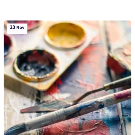
23
Nov