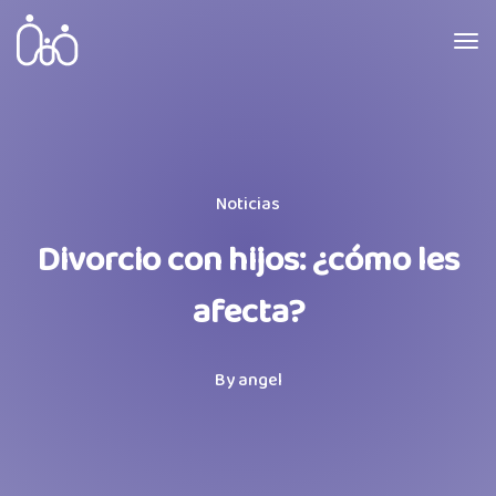
Noticias
Divorcio con hijos: ¿cómo les
afecta?
By
angel