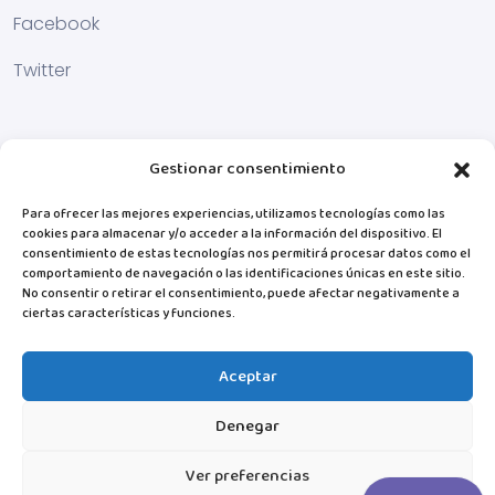
Facebook
Twitter
Gestionar consentimiento
Para ofrecer las mejores experiencias, utilizamos tecnologías como las
cookies para almacenar y/o acceder a la información del dispositivo. El
consentimiento de estas tecnologías nos permitirá procesar datos como el
comportamiento de navegación o las identificaciones únicas en este sitio.
No consentir o retirar el consentimiento, puede afectar negativamente a
ciertas características y funciones.
Aceptar
Denegar
Ver preferencias
© MiTribuApp. 2025 Todos los derechos reservados.