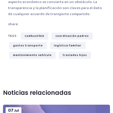
aspecto económico se convierta en un obstáculo. La
transparencia y la planificación son claves para el éxito
de cualquier acuerdo de transporte compartido.
share:
TAGS :
combustible
coordinación padres
gastos transporte
logística familiar
mantenimiento vehículo
traslados hijos
Noticias relacionadas
07
Jul