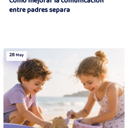
Cómo mejorar la comunicación
entre padres separa
28
May