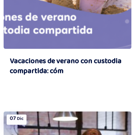
Vacaciones de verano con custodia
compartida: cóm
07
Dic