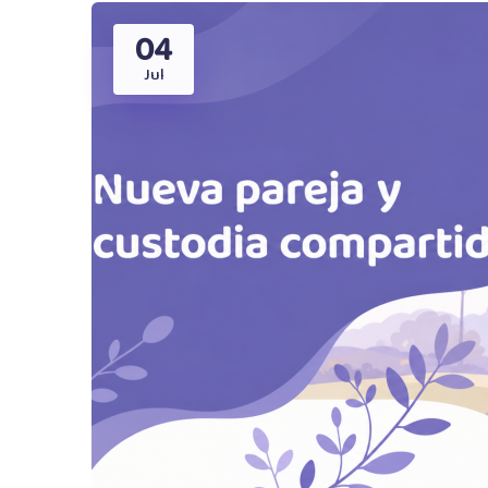
04
Jul