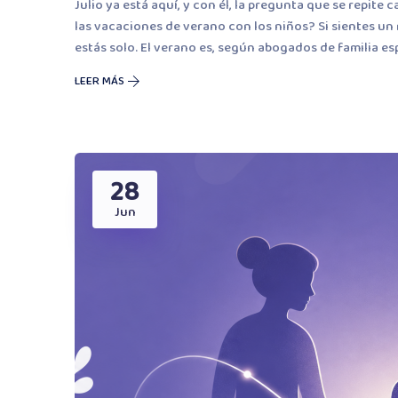
Julio ya está aquí, y con él, la pregunta que se repi
las vacaciones de verano con los niños? Si sientes un
estás solo. El verano es, según abogados de familia esp
LEER MÁS
28
Jun