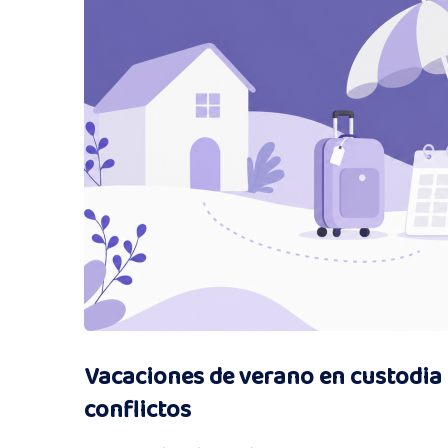
Vacaciones de verano en custodia 
conflictos