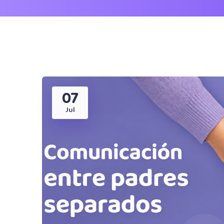
07
Jul