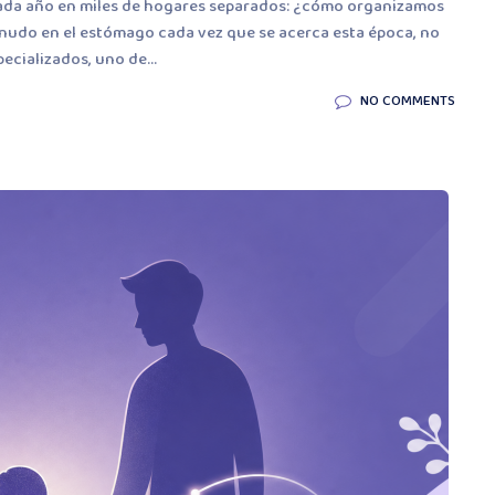
te cada año en miles de hogares separados: ¿cómo organizamos
 nudo en el estómago cada vez que se acerca esta época, no
ecializados, uno de...
NO COMMENTS