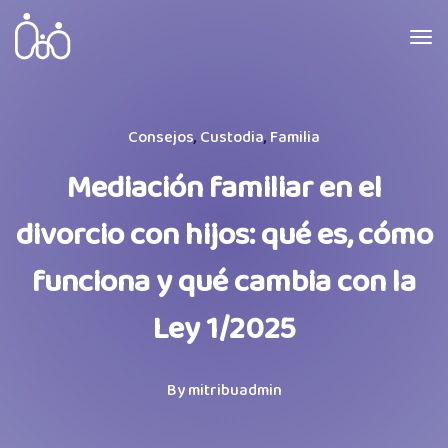
Consejos
,
Custodia
,
Familia
Mediación familiar en el
divorcio con hijos: qué es, cómo
funciona y qué cambia con la
Ley 1/2025
By
mitribuadmin