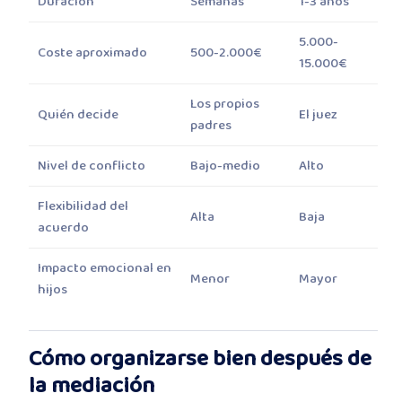
Duración
Semanas
1-3 años
5.000-
Coste aproximado
500-2.000€
15.000€
Los propios
Quién decide
El juez
padres
Nivel de conflicto
Bajo-medio
Alto
Flexibilidad del
Alta
Baja
acuerdo
Impacto emocional en
Menor
Mayor
hijos
Cómo organizarse bien después de
la mediación