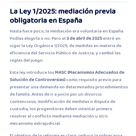
La Ley 1/2025: mediación previa
obligatoria en España
Hasta hace poco, la mediación era voluntaria en España.
Podías elegirla o no. Pero el
3 de abril de 2025
entró en
vigor la Ley Orgánica 1/2025, de medidas en materia de
eficiencia del Servicio Público de Justicia, y cambió las
reglas del juego.
Esta ley introduce los
MASC (Mecanismos Adecuados de
Solución de Controversias)
como requisito previo para
presentar una demanda en determinados procedimientos
de familia. Antes de ir a juicio por un divorcio
contencioso, modificación de medidas o disputa de
custodia, los progenitores deben intentar primero
resolver el conflicto mediante mediación u otro
mecanismo extrajudicial.
El objetivo de la reforma es claro: reducir la sobrecarga