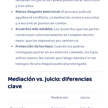
semanas. Un juicio de familia puede durar entre uno
y tres años.
Menos desgaste emocional.
El proceso judicial
agudiza el conflicto. La mediación invita a escuchar
y a encontrar puntos en común.
Acuerdos más estables.
Los acuerdos que las partes
construyen voluntariamente se cumplen mucho
mejor que los impuestos por sentencia.
Protección de los hijos.
Cuando los padres
consiguen pactar en un entorno calmado, los hijos
sufren menos. No tienen que "elegir bandos" ni ser
testigos de una disputa judicial prolongada.
Mediación vs. juicio: diferencias
clave
Mediación
Juicio